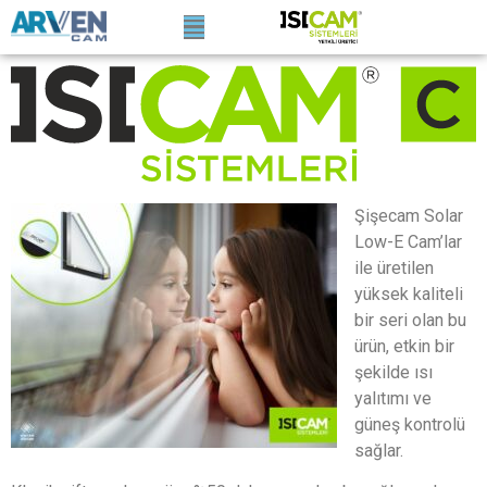
Şişecam Solar
Low-E Cam’lar
ile üretilen
yüksek kaliteli
bir seri olan bu
ürün, etkin bir
şekilde ısı
yalıtımı ve
güneş kontrolü
sağlar.