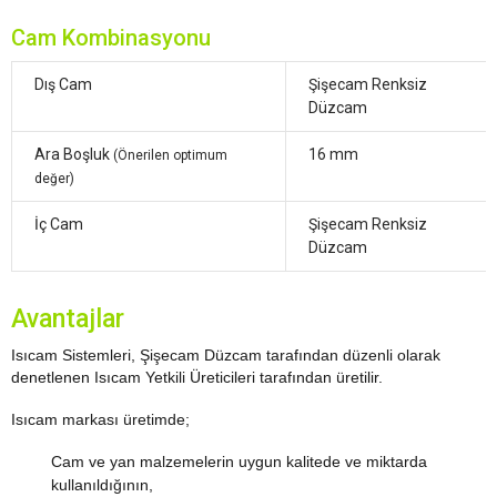
Cam Kombinasyonu
Dış Cam
Şişecam Renksiz
Düzcam
Ara Boşluk
16 mm
(Önerilen optimum
değer)
İç Cam
Şişecam Renksiz
Düzcam
Avantajlar
Isıcam Sistemleri, Şişecam Düzcam tarafından düzenli olarak
denetlenen Isıcam Yetkili Üreticileri tarafından üretilir.
Isıcam markası üretimde;
Cam ve yan malzemelerin uygun kalitede ve miktarda
kullanıldığının,