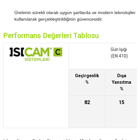
Üretimin sürekli olarak uygun şartlarda ve modern teknolojiler
kullanılarak gerçekleştirildiğinin güvencesidir.
Performans Değerleri Tablosu
Gün Işığı
(EN 410)
Geçirgenlik
Dışa
%
Yansıtma
%
82
15