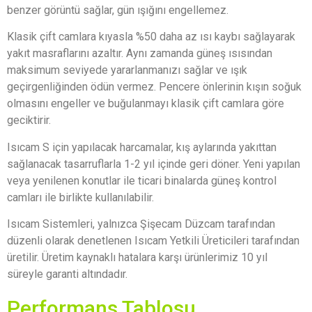
benzer görüntü sağlar, gün ışığını engellemez.
Klasik çift camlara kıyasla %50 daha az ısı kaybı sağlayarak
yakıt masraflarını azaltır. Aynı zamanda güneş ısısından
maksimum seviyede yararlanmanızı sağlar ve ışık
geçirgenliğinden ödün vermez. Pencere önlerinin kışın soğuk
olmasını engeller ve buğulanmayı klasik çift camlara göre
geciktirir.
Isıcam S için yapılacak harcamalar, kış aylarında yakıttan
sağlanacak tasarruflarla 1-2 yıl içinde geri döner. Yeni yapılan
veya yenilenen konutlar ile ticari binalarda güneş kontrol
camları ile birlikte kullanılabilir.
Isıcam Sistemleri, yalnızca Şişecam Düzcam tarafından
düzenli olarak denetlenen Isıcam Yetkili Üreticileri tarafından
üretilir. Üretim kaynaklı hatalara karşı ürünlerimiz 10 yıl
süreyle garanti altındadır.
Performans Tablosu