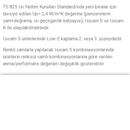
TS 825 Isı Yalıtım Kuralları Standardı’nda yeni binalar için
tavsiye edilen Up= 2,4 W/m²K değerine (pencerelerin
cam+doğrama, ısı geçirgenlik katsayısı), Isıcam S ve Isıcam
K ile ulaşılabilmektedir.
Isıcam S ünitelerinde Low-E kaplama 2. veya 3. yüzeydedir.
Renkli camlarla yapılacak Isıcam S kombinasyonlarında
ürünlerin renksiz camlı kombinasyonlarına göre verilen
anma/performans değerleri değişiklik gösterebilir.