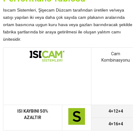
Isıcam Sistemleri, Şişecam Düzcam tarafından üretilen ve/veya
satışı yapılan iki veya daha çok sayıda cam plakanın aralarında
ortam basıncına uygun kuru hava veya gazları barındıracak şekilde
fabrika şartlarında bir araya getirilmesi ile oluşan yalıtım camı
ünitesidir.
Cam
Kombinasyonu
ISI KAYBINI 50%
4+12+4
AZALTIR
4+16+4